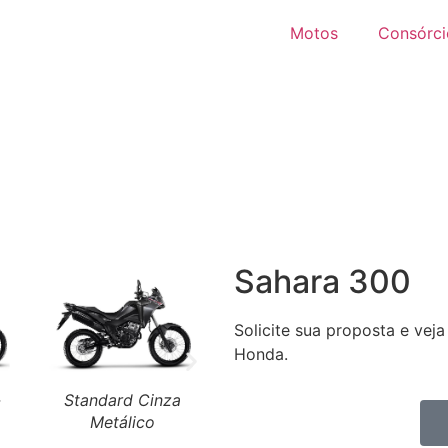
Motos
Consórci
Sahara 300
Solicite sua proposta e vej
Honda.
-
Standard Cinza
Metálico