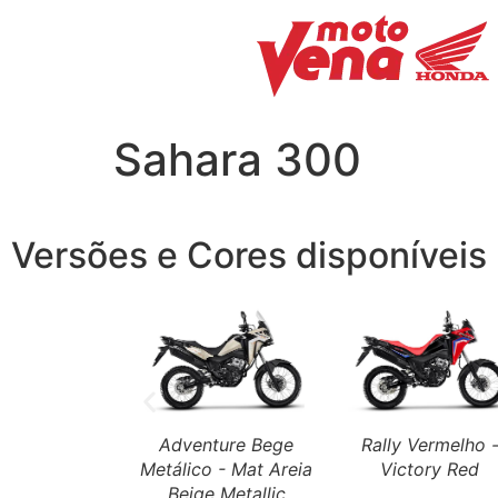
Sahara 300
Tenho Interesse
Versões e Cores disponíveis
Adventure Bege
Rally Vermelho 
Metálico - Mat Areia
Victory Red
Beige Metallic